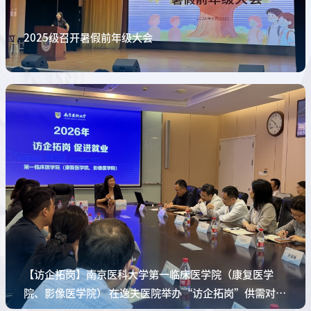
2025级召开暑假前年级大会
【访企拓岗】南京医科大学第一临床医学院（康复医学
院、影像医学院） 在逸夫医院举办“访企拓岗”供需对接