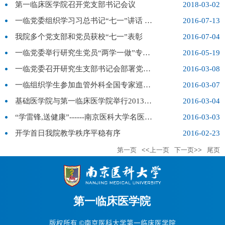
第一临床医学院召开党支部书记会议
2018-03-02
一临党委组织学习习总书记“七一”讲话 开展专题大讨论
2016-07-13
我院多个党支部和党员获校“七一”表彰
2016-07-04
一临党委举行研究生党员“两学一做”专题党课
2016-05-19
一临党委召开研究生支部书记会部署党建工作
2016-03-08
一临组织学生参加血管外科全国专家巡讲会
2016-03-07
基础医学院与第一临床医学院举行2013级学生交接大会
2016-03-04
“学雷锋,送健康”------南京医科大学名医博士走进29中
2016-03-03
开学首日我院教学秩序平稳有序
2016-02-23
第一页
<<上一页
下一页>>
尾页
版权所有 ©南京医科大学第一临床医学院