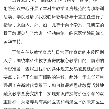
11月8日，第一临床医学院（康复、影像）在一
附院会议中心开展了本科生教学查房规范的专项培训
活动。学院邀请了我校临床教学督导于莹主任进行了
指导，来自内、外、妇、儿等十余个学系、教研室的
骨干教师参与了培训，活动由第一临床医学院副院长
黄华主持。
于莹主任从教学查房与日常医疗查房的本质区别
入手，围绕本科生教学查房的核心教学目的、前期的
周密准备、查房过程中的具体规范及易被忽视的细节
要点，进行了全面而细致的讲解。此外，于主任着重
强调了在新时代背景下，如何将课程思政教育巧妙地
融入教学查房实践中，实现知识传授与价值引领的双
重目标，为培养具有高尚医德和精湛医术的未来医生