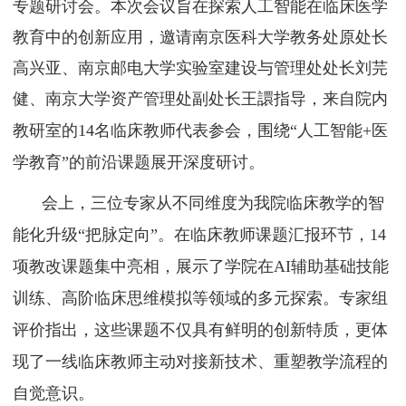
专题研讨会。本次会议旨在探索人工智能在临床医学
教育中的创新应用，邀请南京医科大学教务处原处长
高兴亚、南京邮电大学实验室建设与管理处处长刘芫
健、南京大学
资产管理处副处长
王譞指导，来自院内
教研室的
14名临床教师代表参会，围绕“人工智能+医
学教育”的前沿课题展开深度研讨。
会上，三位专家从不同维度为我院临床教学的智
能化升级
“把脉定向”。在临床教师课题汇报环节，14
项教改课题集中亮相，展示了学院在AI辅助基础技能
训练、高阶临床思维模拟等领域的多元探索。专家组
评价指出，这些课题不仅具有鲜明的创新特质，更体
现了一线临床教师主动对接新技术、重塑教学流程的
自觉意识。