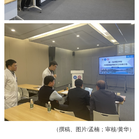
（撰稿、图片
/孟楠；审核/黄华）